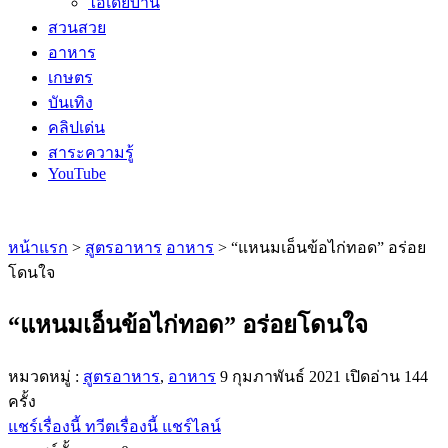
ไอเดียบ้าน
สวนสวย
อาหาร
เกษตร
บันเทิง
คลิปเด่น
สาระความรู้
YouTube
หน้าแรก
>
สูตรอาหาร
อาหาร
> “แหนมเอ็นข้อไก่ทอด” อร่อย
โดนใจ
“แหนมเอ็นข้อไก่ทอด” อร่อยโดนใจ
หมวดหมู่ :
สูตรอาหาร
,
อาหาร
9 กุมภาพันธ์ 2021
เปิดอ่าน 144
ครั้ง
แชร์เรื่องนี้
ทวีตเรื่องนี้
แชร์ไลน์