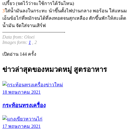
เปรี้ยว (จดไว้ว่าจะใช้การได้วันไหน)
3
ใส่น้ำมันลงในกระทะ นำขึ้นตั้งไฟปานกลาง พอร้อน ใส่แหนม
เอ็นข้อไก่ที่หมักจนได้ที่ลงทอดจนสุกเหลือง ตักขึ้นพักให้สะเด็ด
น้ำมัน จัดใส่จานเสิร์ฟ
—————————————-
Data from: Oloei
Images form:
1
, 2
เปิดอ่าน 144 ครั้ง
ข่าวล่าสุดของหมวดหมู่
สูตรอาหาร
ข่าวใหม่
18 พฤษภาคม 2021
กระท้อนทรงเครื่อง
17 พฤษภาคม 2021