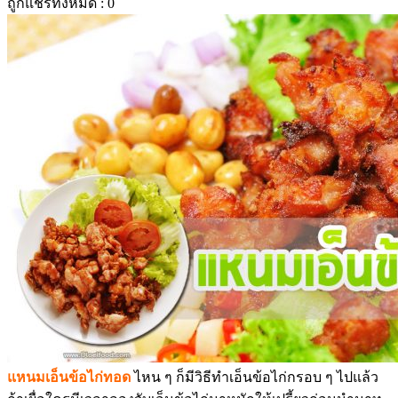
ถูกแชร์ทั้งหมด :
0
แหนมเอ็นข้อไก่ทอด
ไหน ๆ ก็มีวิธีทำเอ็นข้อไก่กรอบ ๆ ไปแล้ว